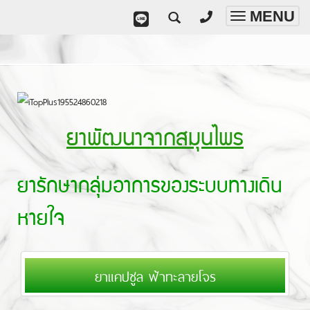
MENU
Toggle
navigatio
ยาพัฒนาจากสมุนไพร
ยารักษากลุ่มอาการของระบบทางเดิน
หายใจ
ยาแคปซูล ฟ้าทะลายโจร