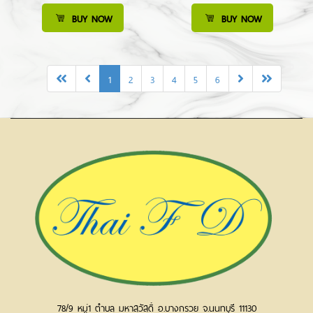
BUY NOW
BUY NOW
1
2
3
4
5
6
78/9 หมู่1 ตำบล มหาสวัสดิ์ อ.บางกรวย จ.นนทบุรี 11130