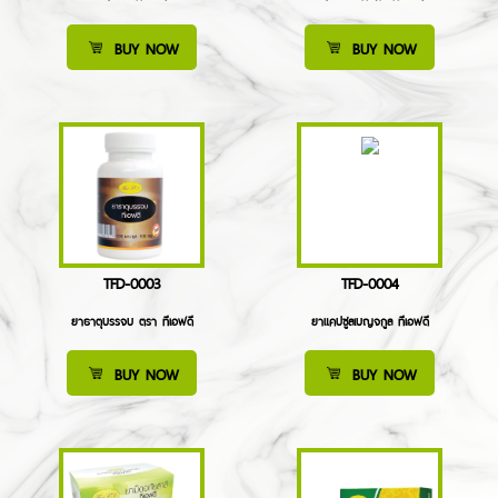
BUY NOW
BUY NOW
TFD-0003
TFD-0004
ยาธาตุบรรจบ ตรา ทีเอฟดี
ยาแคปซูลเบญจกูล ทีเอฟดี
BUY NOW
BUY NOW