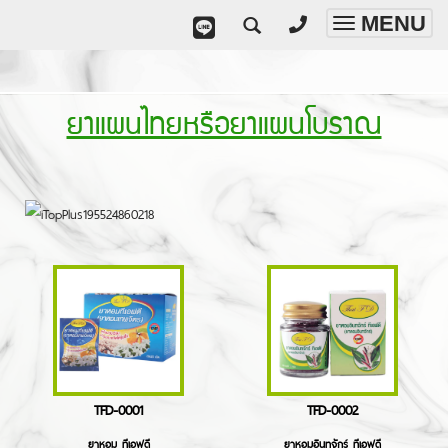
MENU
Toggle
navigatio
ยาแผนไทยหรือยาแผนโบราณ
TFD-0001
TFD-0002
ยาหอม ทีเอฟดี
ยาหอมอินทจักร์ ทีเอฟดี