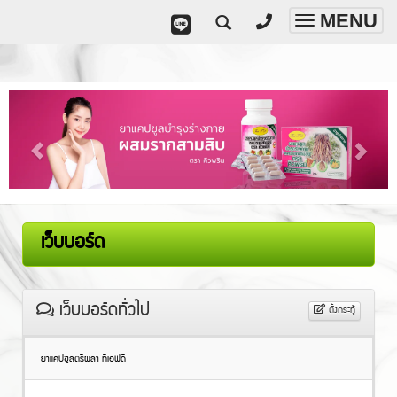
MENU
Toggle
navigatio
เว็บบอร์ด
เว็บบอร์ดทั่วไป
ตั้งกระทู้
ยาแคปซูลตรีผลา ทีเอฟดี