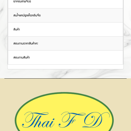
ยาหอมเทพจิตร
สนใจแคปซูลเห็ดหลินจือ
สินค้า
สอบถามราคาสินค้าคะ
สอบถามสินค้า