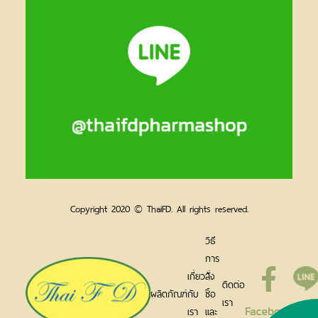
Copyright 2020 © ThaiFD. All rights reserved.
วิธี
การ
เกี่ยว
สั่ง
ติดต่อ
ผลิตภัณฑ์
กับ
ซื้อ
เรา
เรา
และ